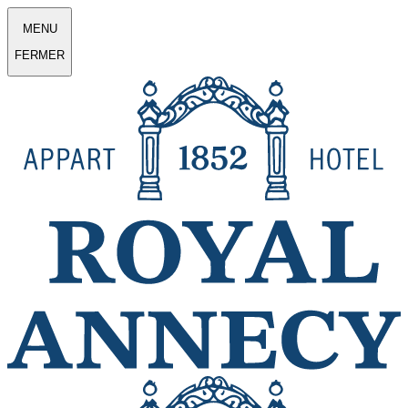
MENU
FERMER