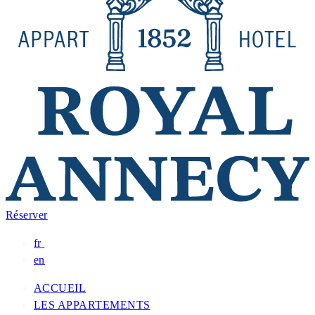
Réserver
fr
/
en
ACCUEIL
LES APPARTEMENTS