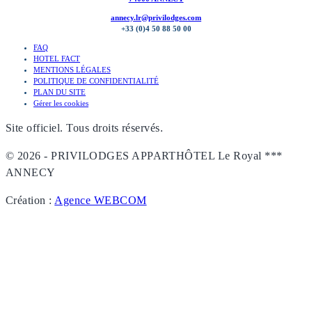
annecy.lr@privilodges.com
+33 (0)4 50 88 50 00
FAQ
HOTEL FACT
MENTIONS LÉGALES
POLITIQUE DE CONFIDENTIALITÉ
PLAN DU SITE
Gérer les cookies
Site officiel. Tous droits réservés.
© 2026 - PRIVILODGES APPARTHÔTEL Le Royal ***
ANNECY
Création :
Agence WEBCOM