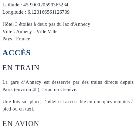
Latitude : 45.900020599365234
Longitude : 6.123166561126709
Hôtel 3 étoiles à deux pas du lac d'Annecy
Ville : Annecy - Ville Ville
Pays : France
ACCÈS
EN TRAIN
La gare d’Annecy est desservie par des trains directs depuis
Paris (environ 4h), Lyon ou Genève.
Une fois sur place, l’hôtel est accessible en quelques minutes à
pied ou en taxi.
EN AVION