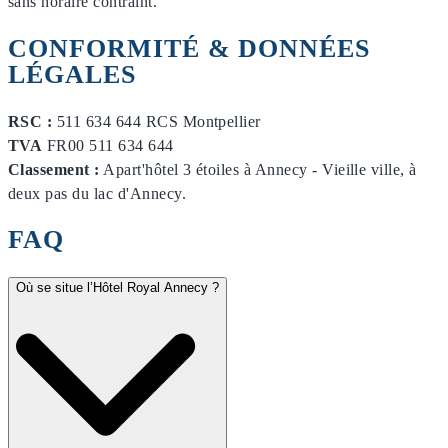
sans horaire contraint.
CONFORMITÉ & DONNÉES
LÉGALES
RSC :
511 634 644 RCS Montpellier
TVA
FR00 511 634 644
Classement :
Apart'hôtel 3 étoiles à Annecy - Vieille ville, à
deux pas du lac d'Annecy.
FAQ
Où se situe l’Hôtel Royal Annecy ?